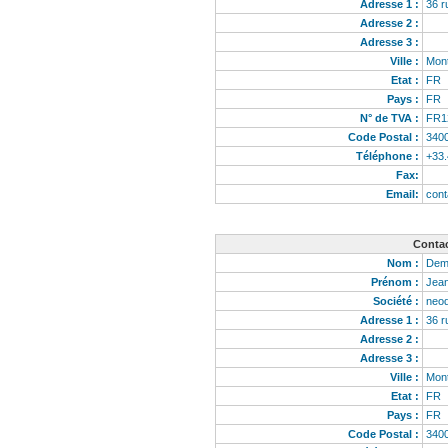
Adresse 1 :
36 r
Adresse 2 :
Adresse 3 :
Ville :
Mont
Etat :
FR
Pays :
FR
N° de TVA :
FR1
Code Postal :
340
Téléphone :
+33
Fax:
Email:
con
Contac
Nom :
De
Prénom :
Jea
Société :
neo
Adresse 1 :
36 r
Adresse 2 :
Adresse 3 :
Ville :
Mont
Etat :
FR
Pays :
FR
Code Postal :
340