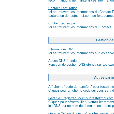
recommandons de maintenir ces informations
Contact Facturation
Ici se trouvent les informations du Contact F
facturation de testezmoi.com se fera correc
Contact technique
Ici se trouvent les informations du Contact T
Gestion de
Informations DNS
Ici se trouvent les informations sur les se
Accès DNS étendu
Fonction de gestion DNS étendu sur testez
Autres para
Afficher le "code de transfert" pour testezm
Cliquez pour afficher le code qui vous sera 
Gérer le "Registrar Lock" sur testezmoi.com
Cliquez pour déverrouiller / verrouiller test
les DNS sur ce nom de domaine ne seront pl
Gérer le "Whois Anonyme" sur testezmoi.c