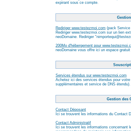
expirant sous ce compte.
Gestion
Rediriger www.testezmoi.com
(pack Service 
Rediriger www.testezmoi.com sur un lien ext
neoDomaine. Rediriger "nimportequi@testezm
200Mo d'hébergement pour www.testezmoi.
neoDomaine vous offre ici un espace gratu
Souscript
Services étendus sur www.testezmoi.com
Achetez ici des services étendus pour votre
supplémentaires et service de DNS étendu).
Gestion des 
Contact Déposant
Ici se trouvent les informations du Contact D
Contact Administratif
Ici se trouvent les informations concernant 