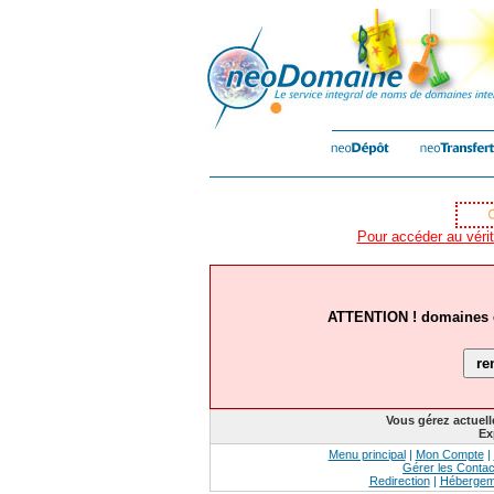
Pour accéder au vérit
ATTENTION ! domaines ex
Vous gérez actuel
Ex
Menu principal
|
Mon Compte
|
Gérer les Contac
Redirection
|
Hébergem